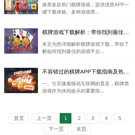
推荐多款热门棋牌游戏，提供优质APP一
键下载体验。多种游戏类...
棋牌游戏下载解析：带你找到最佳的游戏平台！
本文为您详细解析棋牌游戏下载，带你了
解如何找到最佳的游戏平台...
不容错过的棋牌APP下载指南及热门游戏推荐！
一、引言随着移动互联网的普及，棋牌类
游戏作为休闲娱乐的重要组...
首页
上一页
1
2
3
4
5
下一页
末页