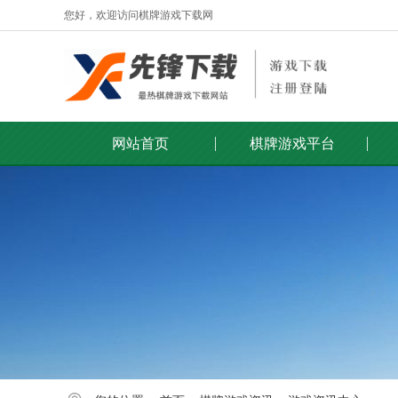
您好，欢迎访问棋牌游戏下载网
网站首页
棋牌游戏平台