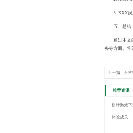
3. X
五、总结
通过本文
务等方面。希
上一篇 : 
推荐资讯
棋牌游戏下
体验成关