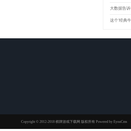
大数据告诉
这个'经典
棋牌游戏平台
棋牌游戏推荐
体育平台推荐
同城棋牌游戏
牛牛棋牌游戏
拼三张游戏
欢乐斗地主
金币梭哈
Copyright © 2012-2018 棋牌游戏下载网 版权所有
Powered by EyouCms
扑克牌游戏
二人跑得快