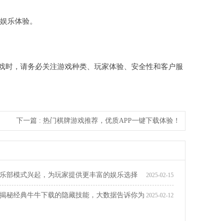
牌娱乐体验。
戏时，请务必关注游戏种类、玩家体验、安全性和客户服
下一篇 : 热门棋牌游戏推荐，优质APP一键下载体验！
乐部模式兴起，为玩家提供更丰富的娱乐选择
2025-02-15
揭秘经典牛牛下载的隐藏技能，大数据告诉你为
2025-02-12