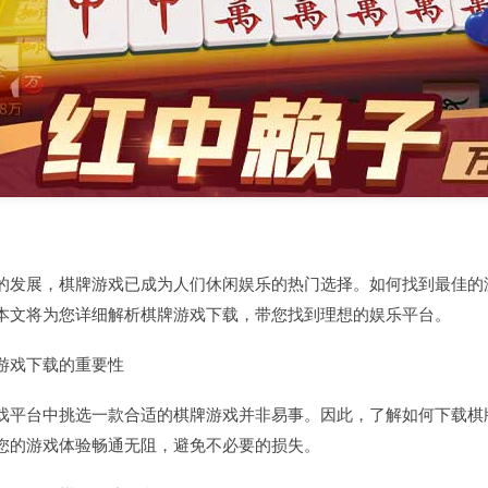
的发展，棋牌游戏已成为人们休闲娱乐的热门选择。如何找到最佳的
本文将为您详细解析棋牌游戏下载，带您找到理想的娱乐平台。
游戏下载的重要性
戏平台中挑选一款合适的棋牌游戏并非易事。因此，了解如何下载棋
您的游戏体验畅通无阻，避免不必要的损失。