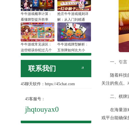
牛牛游戏概率计算：
抢庄牛牛游戏规则详
看懂牌型提升胜率
解：从入门到精通
牛牛游戏常见误区：
牛牛游戏牌型解析：
这些错误你犯过几个
五张牌如何比大小
一、引言
联系我们
随着科技
关注的焦点。
45聊天软件：
https://45chat.com
二、棋牌
45客服号：
jhqtouyax0
在海量游
戏平台能确保