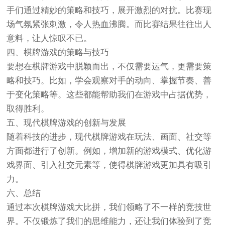
手们通过精妙的策略和技巧，展开激烈的对抗。比赛现
场气氛紧张刺激，令人热血沸腾。而比赛结果往往出人
意料，让人惊叹不已。
四、棋牌游戏的策略与技巧
要想在棋牌游戏中脱颖而出，不仅需要运气，更需要策
略和技巧。比如，学会观察对手的动向、掌握节奏、善
于变化策略等。这些都能帮助我们在游戏中占据优势，
取得胜利。
五、现代棋牌游戏的创新与发展
随着科技的进步，现代棋牌游戏在玩法、画面、社交等
方面都进行了创新。例如，增加新的游戏模式、优化游
戏界面、引入社交元素等，使得棋牌游戏更加具有吸引
力。
六、总结
通过本次棋牌游戏大比拼，我们领略了不一样的竞技世
界。不仅锻炼了我们的思维能力，还让我们体验到了竞