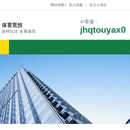
网站地图
加入收藏
欢乐斗地主
45客服：
体育竞技
jhqtouyax0
多样玩法·多重激情