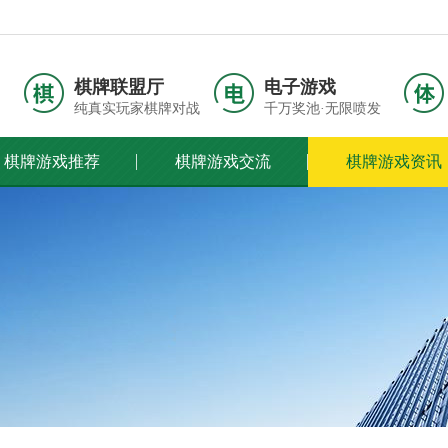
棋牌联盟厅
电子游戏
纯真实玩家棋牌对战
千万奖池·无限喷发
棋牌游戏推荐
棋牌游戏交流
棋牌游戏资讯