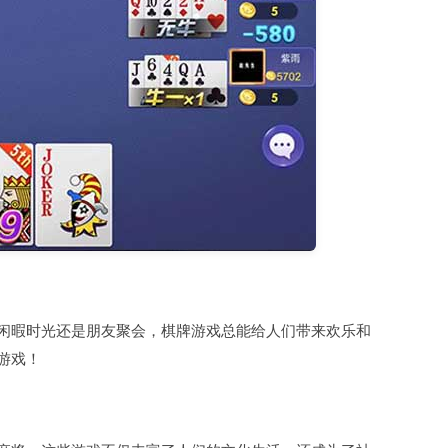
闲暇时光还是朋友聚会，棋牌游戏总能给人们带来欢乐和
游戏！