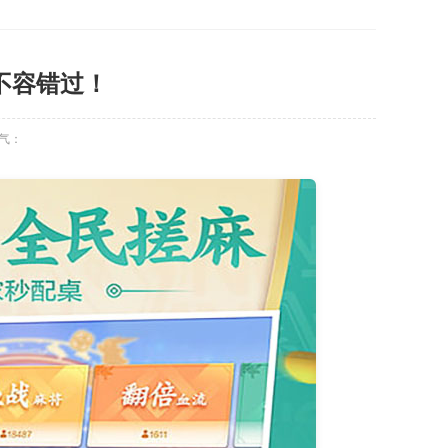
不容错过！
气：