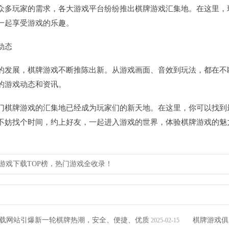
众多玩家的需求，各大游戏平台纷纷推出棋牌游戏汇集地。在这里，
一起享受游戏的乐趣。
动态
的发展，棋牌游戏不断推陈出新。从游戏画面、音效到玩法，都在不
的游戏动态和资讯。
门棋牌游戏的汇集地已经成为玩家们的新天地。在这里，你可以找到
不妨找个时间，约上好友，一起进入游戏的世界，体验棋牌游戏的魅
棋牌游戏下载TOP榜，热门游戏全收录！
载网站引爆新一轮棋牌热潮，安全、便捷、优质
棋牌游戏俱
2025-02-15