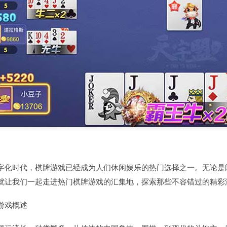
字化时代，棋牌游戏已经成为人们休闲娱乐的热门选择之一。无论是
就让我们一起走进热门棋牌游戏的汇集地，探索那些不容错过的精彩
游戏概述