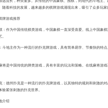
源远流长，种类繁多。从传统的中国象棋、围棋，到现代的斗地主、
。随着科技的发展，越来越多的棋牌游戏涌现出来，吸引了众多玩家
棋牌游戏推荐
国象棋：作为中国传统棋类游戏，中国象棋一直深受喜爱。线上中国象
艺。
地主：斗地主作为一种流行的扑克牌游戏，具有简单易学、节奏快的特
将：麻将是中国传统的牌类游戏，具有丰富的玩法和策略。在线麻将游
州扑克：德州扑克是一种流行的扑克牌游戏，以其独特的规则和刺激的
体验紧张刺激的扑克世界。
地介绍