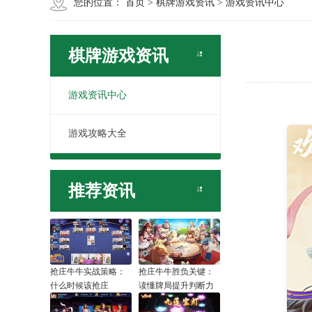
您的位置：
首页
>
棋牌游戏资讯
>
游戏资讯中心
棋牌游戏资讯
游戏资讯中心
游戏攻略大全
推荐资讯
抢庄牛牛实战策略：
抢庄牛牛胜负关键：
什么时候该抢庄
读懂牌局提升判断力