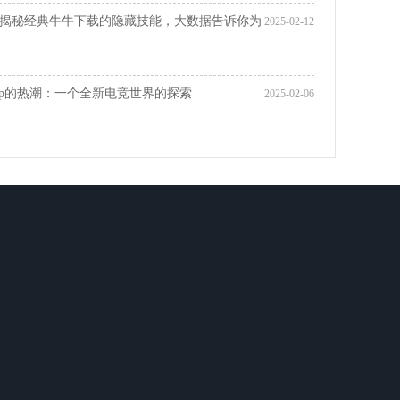
揭秘经典牛牛下载的隐藏技能，大数据告诉你为
2025-02-12
pp的热潮：一个全新电竞世界的探索
2025-02-06
45客服：
jhqtouyax0