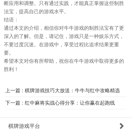
断应用和调整。只有通过实践，才能真正掌握这些制胜
法宝，提高自己的游戏水平。
结语：
通过本文的介绍，相信你对牛牛游戏的制胜法宝有了更
深入的了解。但是，请记住，游戏只是一种娱乐方式，
不要过度沉迷。在游戏中，享受过程比追求结果更重
要。
希望本文对你有所帮助，祝你在牛牛游戏中取得更多的
胜利！
上一篇 : 棋牌游戏技巧大放送：牛牛与红中攻略精选
下一篇 : 红中麻将实战心得分享：让你赢在起跑线
棋牌游戏平台