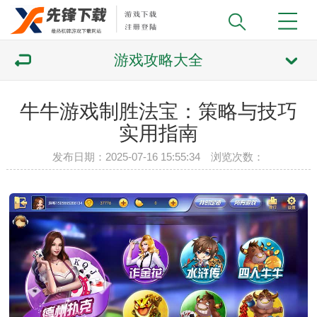
游戏攻略大全
牛牛游戏制胜法宝：策略与技巧
实用指南
发布日期：2025-07-16 15:55:34 浏览次数：