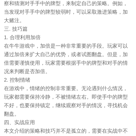
察和猜测对手手中的牌型，来制定自己的策略。例如，
当发现对手手中的牌型较弱时，可以采取激进策略，加
大赌注。
三. 技巧篇
1. 合理利用加倍
在牛牛游戏中，加倍是一种非常重要的手段。玩家可以
通过加倍来扩大自己的优势，或者试图翻盘。但是，加
倍需要谨慎使用，玩家需要根据手中的牌型和对手的情
况来判断是否加倍。
2. 控制情绪
在游戏中，情绪的控制非常重要。无论遇到什么情况，
玩家都需要保持冷静，不被情绪左右。即使手中的牌型
不好，也要保持镇定，继续观察对手的情况，寻找机会
翻盘。
四、实战应用
本文介绍的策略和技巧并不是孤立的，需要在实战中不