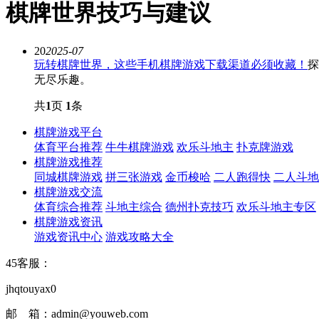
棋牌世界技巧与建议
20
2025-07
玩转棋牌世界，这些手机棋牌游戏下载渠道必须收藏！
探
无尽乐趣。
共
1
页
1
条
棋牌游戏平台
体育平台推荐
牛牛棋牌游戏
欢乐斗地主
扑克牌游戏
棋牌游戏推荐
同城棋牌游戏
拼三张游戏
金币梭哈
二人跑得快
二人斗地
棋牌游戏交流
体育综合推荐
斗地主综合
德州扑克技巧
欢乐斗地主专区
棋牌游戏资讯
游戏资讯中心
游戏攻略大全
45客服：
jhqtouyax0
邮 箱：admin@youweb.com