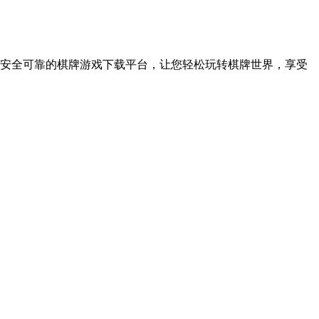
安全可靠的棋牌游戏下载平台，让您轻松玩转棋牌世界，享受