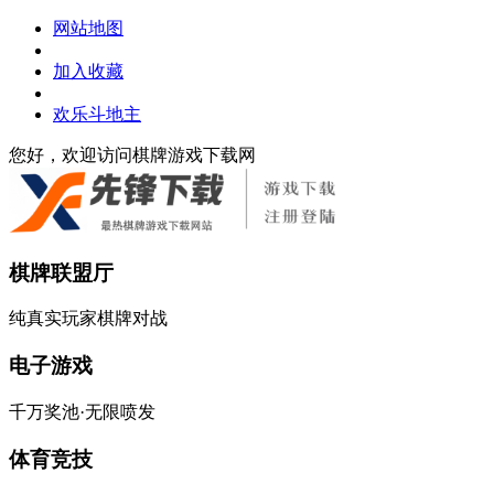
网站地图
加入收藏
欢乐斗地主
您好，欢迎访问棋牌游戏下载网
棋牌联盟厅
纯真实玩家棋牌对战
电子游戏
千万奖池·无限喷发
体育竞技