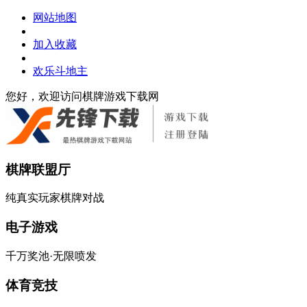
网站地图
加入收藏
欢乐斗地主
您好，欢迎访问棋牌游戏下载网
棋牌联盟厅
纯真实玩家棋牌对战
电子游戏
千万奖池·无限喷发
体育竞技