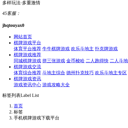
多样玩法·多重激情
45客服：
jhqtouyax0
网站首页
棋牌游戏平台
体育平台推荐
牛牛棋牌游戏
欢乐斗地主
扑克牌游戏
棋牌游戏推荐
同城棋牌游戏
拼三张游戏
金币梭哈
二人跑得快
二人斗地
棋牌游戏交流
体育综合推荐
斗地主综合
德州扑克技巧
欢乐斗地主专区
棋牌游戏资讯
游戏资讯中心
游戏攻略大全
标签列表
Label List
首页
标签
手机棋牌游戏下载平台