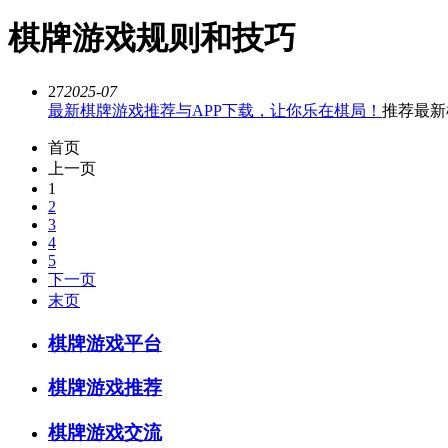
棋牌游戏规则和技巧
27
2025-07
最新棋牌游戏推荐与APP下载，让你乐在棋局！
推荐最新
首页
上一页
1
2
3
4
5
下一页
末页
棋牌游戏平台
棋牌游戏推荐
棋牌游戏交流