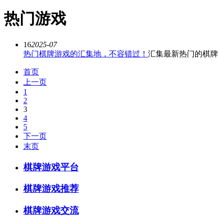
热门游戏
16
2025-07
热门棋牌游戏的汇集地，不容错过！
汇集最新热门的棋牌
首页
上一页
1
2
3
4
5
下一页
末页
棋牌游戏平台
棋牌游戏推荐
棋牌游戏交流