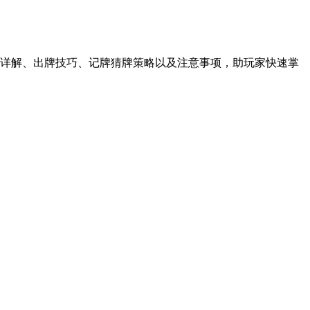
则详解、出牌技巧、记牌猜牌策略以及注意事项，助玩家快速掌