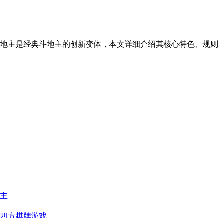
地主是经典斗地主的创新变体，本文详细介绍其核心特色、规
主
四方棋牌游戏