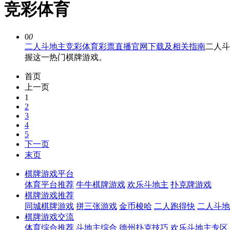
竞彩体育
0
0
二人斗地主竞彩体育彩票直播官网下载及相关指南
二人斗
握这一热门棋牌游戏。
首页
上一页
1
2
3
4
5
下一页
末页
棋牌游戏平台
体育平台推荐
牛牛棋牌游戏
欢乐斗地主
扑克牌游戏
棋牌游戏推荐
同城棋牌游戏
拼三张游戏
金币梭哈
二人跑得快
二人斗地
棋牌游戏交流
体育综合推荐
斗地主综合
德州扑克技巧
欢乐斗地主专区