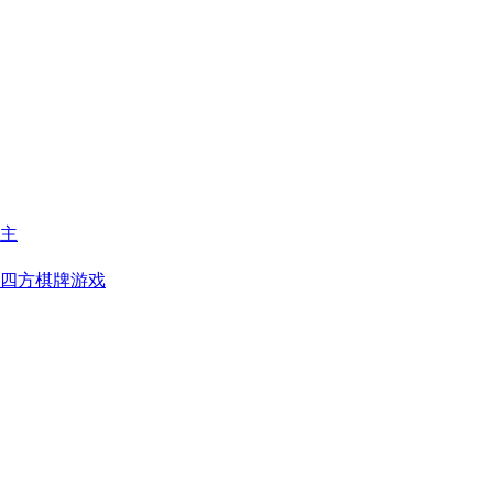
主
四方棋牌游戏