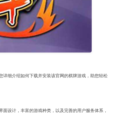
您详细介绍如何下载并安装该官网的棋牌游戏，助您轻松
界面设计，丰富的游戏种类，以及完善的用户服务体系，