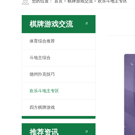
您的位置：
首页
>
棋牌游戏交流
>
欢乐斗地主专区
棋牌游戏交流
体育综合推荐
斗地主综合
德州扑克技巧
欢乐斗地主专区
四方棋牌游戏
推荐资讯