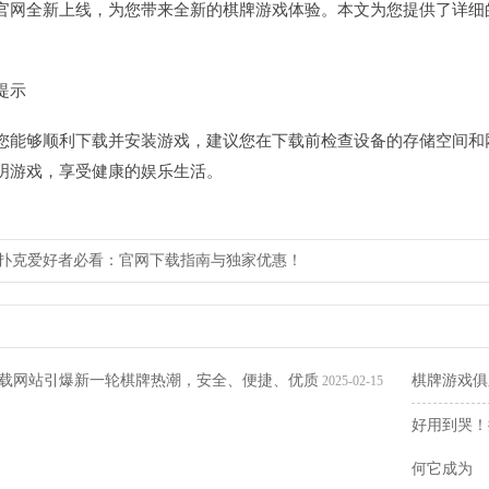
官网全新上线，为您带来全新的棋牌游戏体验。本文为您提供了详细
提示
您能够顺利下载并安装游戏，建议您在下载前检查设备的存储空间和
明游戏，享受健康的娱乐生活。
德州扑克爱好者必看：官网下载指南与独家优惠！
载网站引爆新一轮棋牌热潮，安全、便捷、优质
棋牌游戏俱
2025-02-15
好用到哭！
何它成为