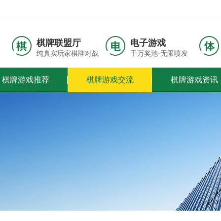
棋牌联盟厅
电子游戏
纯真实玩家棋牌对战
千万奖池·无限喷发
棋牌游戏推荐
棋牌游戏交流
棋牌游戏资讯