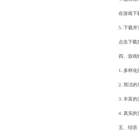
在游戏下
5. 下载
点击下载
四、游戏
1. 多
2. 简
3. 丰
4. 真
五、结语