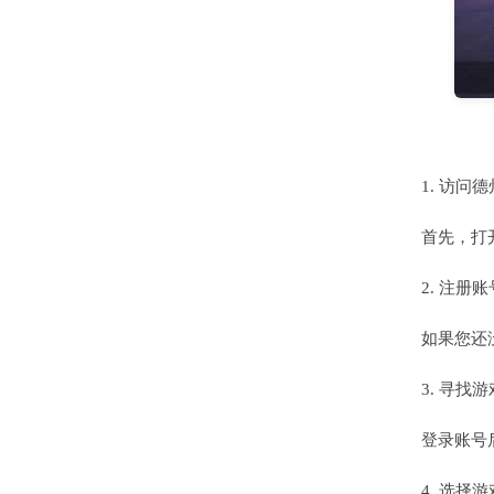
1. 访问
首先，打
2. 注册账
如果您还
3. 寻找
登录账号
4. 选择